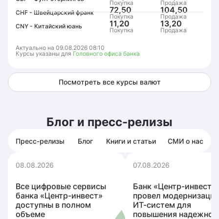
Покупка
Продажа
72,50
104,50
CHF - Швейцарский франк
Покупка
Продажа
11,20
13,20
CNY - Китайский юань
Покупка
Продажа
Актуально на 09.08.2026 08:10
Курсы указаны для
Головного офиса банка
Посмотреть все курсы валют
Блог и пресс-релизы
Пресс-релизы
Блог
Книги и статьи
СМИ о нас
08.08.2026
07.08.2026
Все цифровые сервисы
Банк «Центр-инвест»
банка «Центр-инвест»
провел модернизаци
доступны в полном
ИТ-систем для
объеме
повышения надежнос