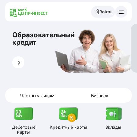
Войти
Образовательный
кредит
Оформить
О
Частным лицам
Бизнесу
Дебетовые
Кредитные карты
Вклады
карты