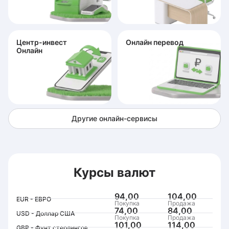
Центр-инвест
Онлайн перевод
Онлайн
Другие онлайн-сервисы
Курсы валют
94,00
104,00
EUR - ЕВРО
Покупка
Продажа
74,00
84,00
USD - Доллар США
Покупка
Продажа
101,00
114,00
GBP - Фунт стерлингов