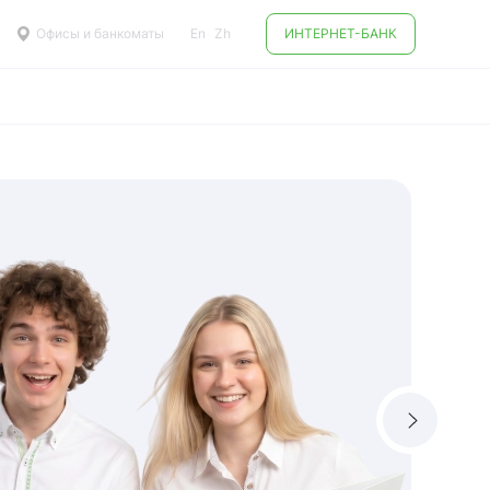
Офисы и банкоматы
En
Zh
ИНТЕРНЕТ-БАНК