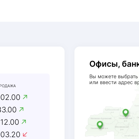
Офисы, бан
Вы можете выбрать 
или ввести адрес в
РОДАЖА
102.00
83.00
112.00
103.20