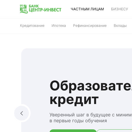
ЧАСТНЫМ ЛИЦАМ
БИЗНЕСУ
Кредитование
Ипотека
Рефинансирование
Вклады
Образоват
кредит
Уверенный шаг в будущее с мини
в первые годы обучения