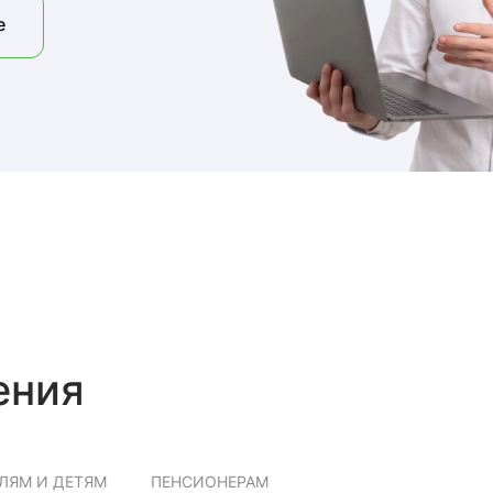
е
ения
ЛЯМ И ДЕТЯМ
ПЕНСИОНЕРАМ