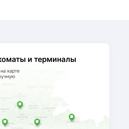
коматы и терминалы
на карте
ручную