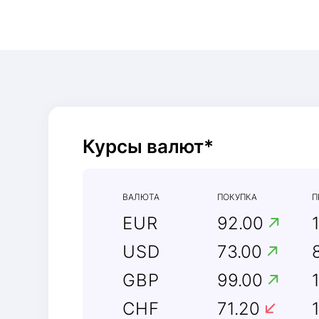
Курсы валют*
ВАЛЮТА
ПОКУПКА
П
EUR
92.00
USD
73.00
GBP
99.00
CHF
71.20