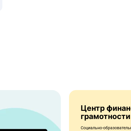
Центр финансовой
грамотности
Социально-образовател