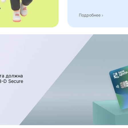
Подробнее
та должна
-D Secure