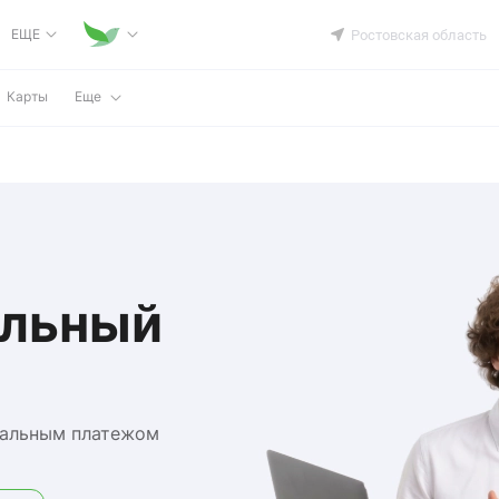
ЕЩЕ
Ростовская область
Карты
Еще
ельный
мальным платежом