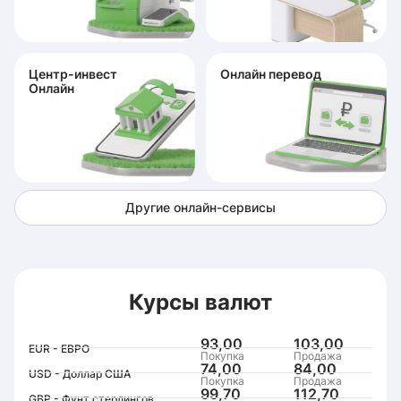
Центр-инвест
Онлайн перевод
Онлайн
Другие онлайн-сервисы
Курсы валют
93,00
103,00
EUR - ЕВРО
Покупка
Продажа
74,00
84,00
USD - Доллар США
Покупка
Продажа
99,70
112,70
GBP - Фунт стерлингов