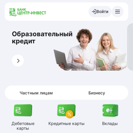
Войти
Образовательный
кредит
Оформить
О
Частным лицам
Бизнесу
Дебетовые
Кредитные карты
Вклады
карты