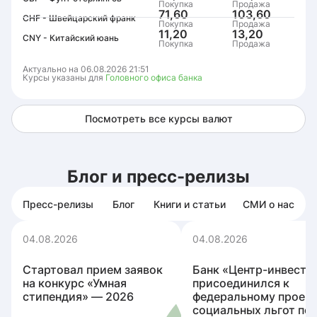
Покупка
Продажа
71,60
103,60
CHF - Швейцарский франк
Покупка
Продажа
11,20
13,20
CNY - Китайский юань
Покупка
Продажа
Актуально на 06.08.2026 21:51
Курсы указаны для
Головного офиса банка
Посмотреть все курсы валют
Блог и пресс-релизы
Пресс-релизы
Блог
Книги и статьи
СМИ о нас
04.08.2026
04.08.2026
Стартовал прием заявок
Банк «Центр-инвест»
на конкурс «Умная
присоединился к
стипендия» ― 2026
федеральному проек
социальных льгот по