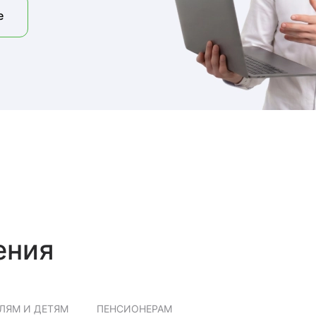
е
ения
ЛЯМ И ДЕТЯМ
ПЕНСИОНЕРАМ