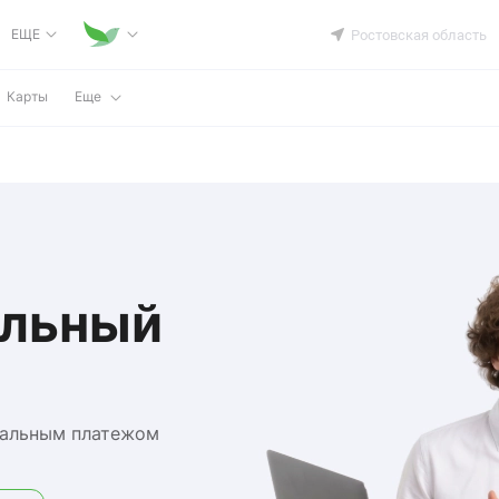
ЕЩЕ
Ростовская область
Карты
Еще
ельный
мальным платежом