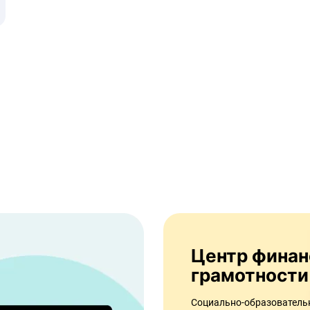
Центр финансовой
грамотности
Социально-образовател