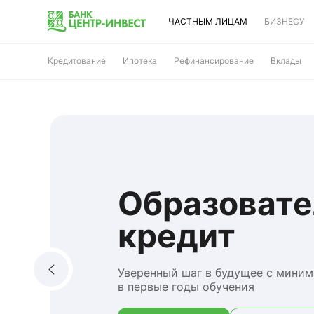
ЧАСТНЫМ ЛИЦАМ
БИЗНЕСУ
Кредитование
Ипотека
Рефинансирование
Вклады
Образоват
кредит
Уверенный шаг в будущее с мини
в первые годы обучения