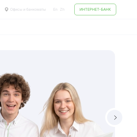
Офисы и банкоматы
En
Zh
ИНТЕРНЕТ-БАНК