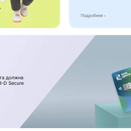
Подробнее
та должна
-D Secure