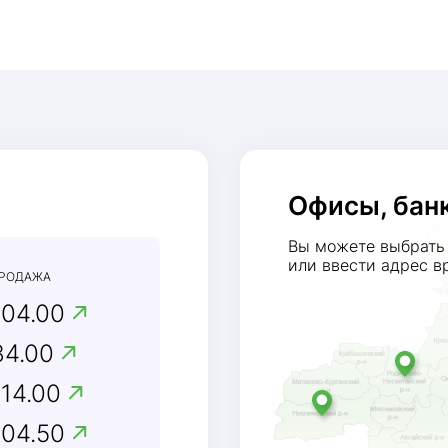
Офисы, бан
Вы можете выбрать 
или ввести адрес в
РОДАЖА
104.00
84.00
114.00
104.50