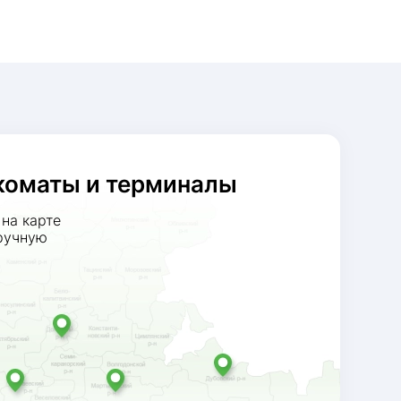
коматы и терминалы
на карте
ручную