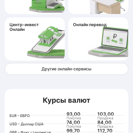
Центр-инвест
Онлайн перевод
Онлайн
Другие онлайн-сервисы
Курсы валют
93,00
103,00
EUR - ЕВРО
Покупка
Продажа
74,00
84,00
USD - Доллар США
Покупка
Продажа
99,70
112,70
GBP - Фунт стерлингов