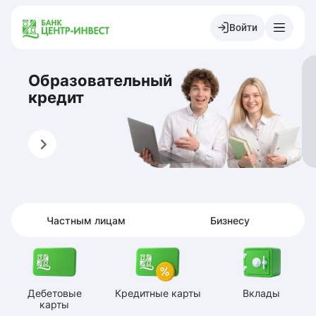
Войти
Образовательный
кредит
Оформить
О
Частным лицам
Бизнесу
Дебетовые
Кредитные карты
Вклады
карты