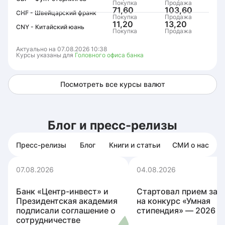
Покупка
Продажа
71,60
103,60
CHF - Швейцарский франк
Покупка
Продажа
11,20
13,20
CNY - Китайский юань
Покупка
Продажа
Актуально на 07.08.2026 10:38
Курсы указаны для
Головного офиса банка
Посмотреть все курсы валют
Блог и пресс-релизы
Пресс-релизы
Блог
Книги и статьи
СМИ о нас
07.08.2026
04.08.2026
Банк «Центр-инвест» и
Стартовал прием зая
Президентская академия
на конкурс «Умная
подписали соглашение о
стипендия» ― 2026
сотрудничестве