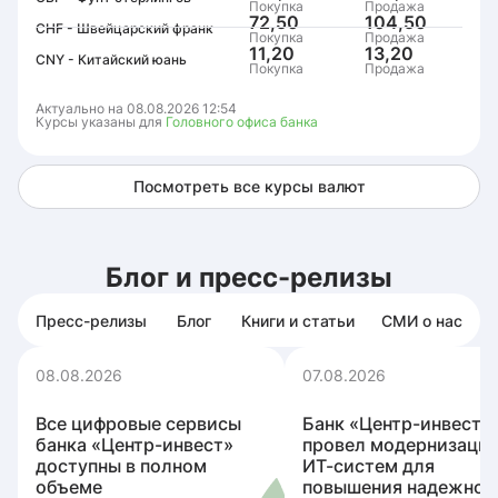
Покупка
Продажа
72,50
104,50
CHF - Швейцарский франк
Покупка
Продажа
11,20
13,20
CNY - Китайский юань
Покупка
Продажа
Актуально на 08.08.2026 12:54
Курсы указаны для
Головного офиса банка
Посмотреть все курсы валют
Блог и пресс-релизы
Пресс-релизы
Блог
Книги и статьи
СМИ о нас
08.08.2026
07.08.2026
Все цифровые сервисы
Банк «Центр-инвест»
банка «Центр-инвест»
провел модернизаци
доступны в полном
ИТ-систем для
объеме
повышения надежнос