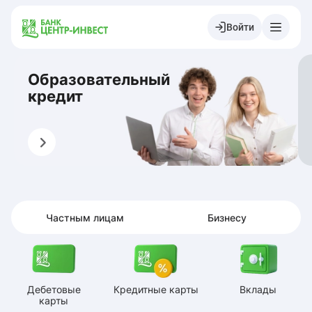
Войти
Образовательный
кредит
Оформить
О
Частным лицам
Бизнесу
Дебетовые
Кредитные карты
Вклады
карты