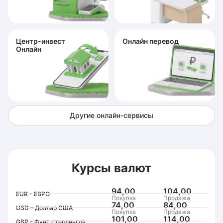
Центр-инвест
Онлайн перевод
Онлайн
Другие онлайн-сервисы
Курсы валют
94,00
104,00
EUR - ЕВРО
Покупка
Продажа
74,00
84,00
USD - Доллар США
Покупка
Продажа
101,00
114,00
GBP - Фунт стерлингов