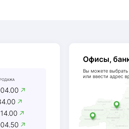
Офисы, бан
Вы можете выбрать 
или ввести адрес в
РОДАЖА
104.00
84.00
114.00
104.50