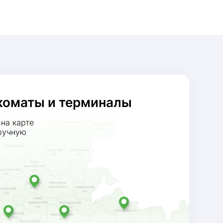
коматы и терминалы
на карте
ручную