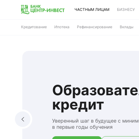
ЧАСТНЫМ ЛИЦАМ
БИЗНЕСУ
Кредитование
Ипотека
Рефинансирование
Вклады
Образоват
кредит
Уверенный шаг в будущее с мини
в первые годы обучения