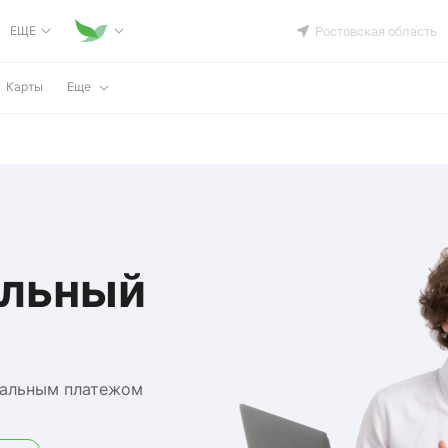
ЕЩЕ
Ростовская область
Карты
Еще
ельный
мальным платежом