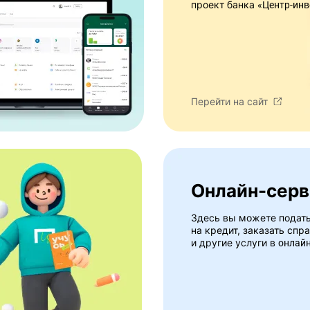
проект банка
«Центр-инв
Перейти на сайт
Онлайн-сер
Здесь вы можете подать
на кредит, заказать спр
и другие услуги в
онлай