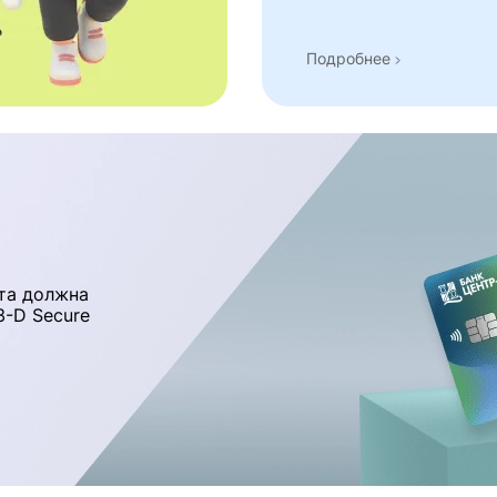
Подробнее
та должна
-D Secure