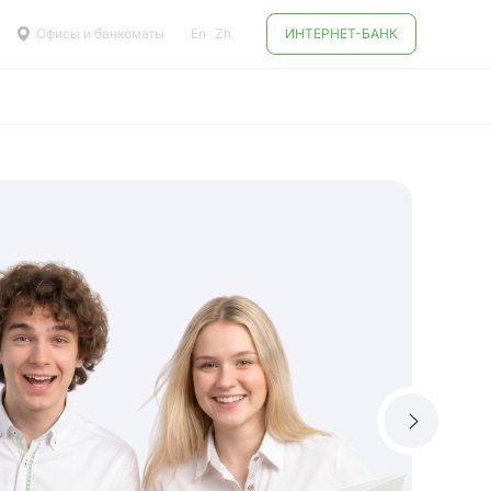
Офисы и банкоматы
En
Zh
ИНТЕРНЕТ-БАНК