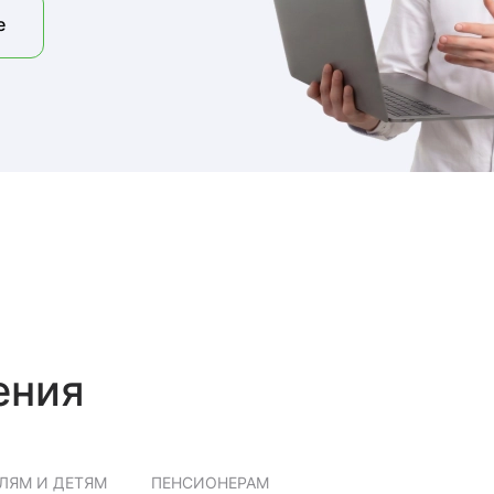
е
ения
ЛЯМ И ДЕТЯМ
ПЕНСИОНЕРАМ