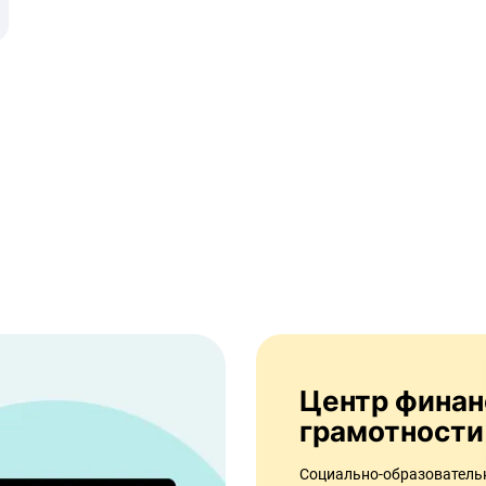
Центр финансовой
грамотности
Социально-образовател