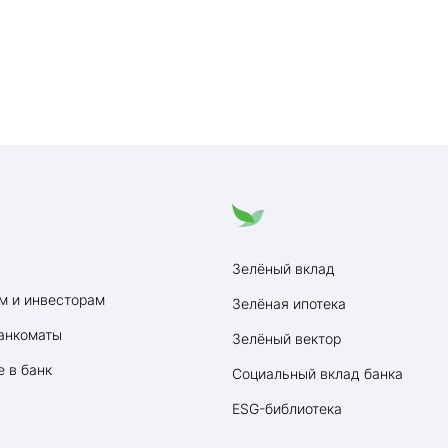
Зелёный вклад
м и инвесторам
Зелёная ипотека
анкоматы
Зелёный вектор
 в банк
Социальный вклад банка
ESG-библиотека