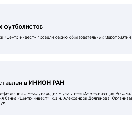
х футболистов
ставлен в ИНИОН РАН
 банка «Центр-инвест», к.э.н. Александра Долганова. Организ
ук.