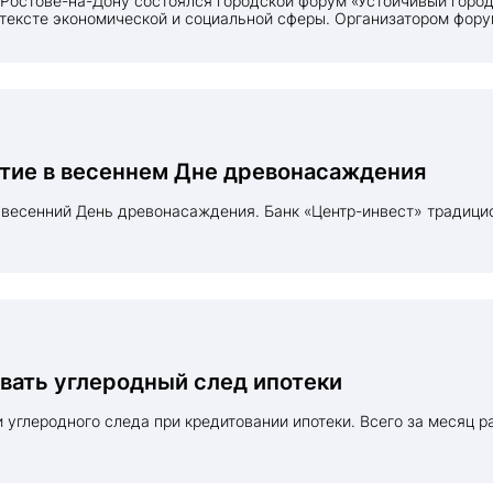
нтексте экономической и социальной сферы. Организатором фору
стие в весеннем Дне древонасаждения
вать углеродный след ипотеки