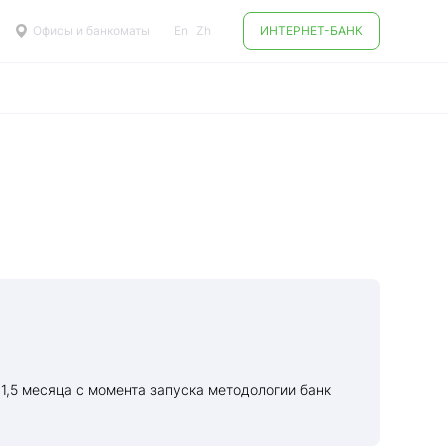
Офисы и банкоматы
En
Zh
ИНТЕРНЕТ-БАНК