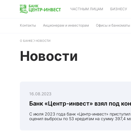
ЧАСТНЫМ ЛИЦАМ
БИЗНЕСУ
Контакты
Акционерам и инвесторам
Офисы и банкоматы
О БАНКЕ
НОВОСТИ
Новости
16.08.2023
Банк «Центр-инвест» взял под ко
С июля 2023 года банк «Центр-инвест» приступил к расчету углеродного следа для всех кредитов агробизнеса. За 1,5 месяца с момента запуска методологии банк
оценил выбросы по 53 кредитам на сумму 397,4 м