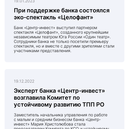
19.01.2023
При поддержке банка состоялся
эко-спектакль «Целофант»
Банк «Центр-инвест» выступил партнером
спектакля «Целофант», созданного крупнейшим
независимым театром Юга России «Один театр».
Сотрудники банка не только посетили премьеру
спектакля, но и вместе с другими зрителями стали
участниками представления.
19.12.2022
Эксперт банка «Центр-инвест»
возглавила Комитет по
устойчивому развитию ТПП РО
Заместитель начальника управления по работе
с малым и средним бизнесом банка «Центр-
инвест» Мария Христолюбова стала
председателем Комитета по КСО и устойчивому