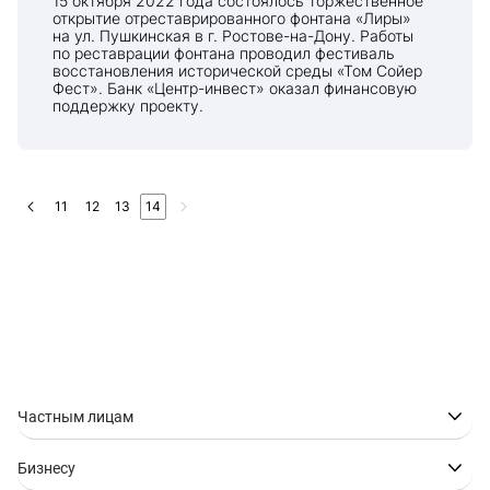
15 октября 2022 года состоялось торжественное
открытие отреставрированного фонтана «Лиры»
на ул. Пушкинская в г. Ростове-на-Дону. Работы
по реставрации фонтана проводил фестиваль
восстановления исторической среды «Том Сойер
Фест». Банк «Центр-инвест» оказал финансовую
поддержку проекту.
11
12
13
14
Частным лицам
Бизнесу