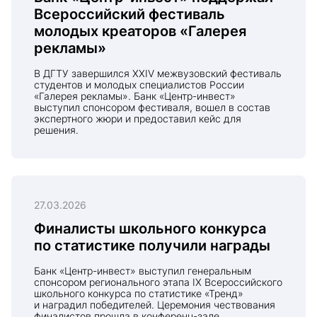
Всероссийский фестиваль
молодых креаторов «Галерея
рекламы»
В ДГТУ завершился XXIV межвузовский фестиваль
студентов и молодых специалистов России
«Галерея рекламы». Банк «Центр-инвест»
выступил спонсором фестиваля, вошел в состав
экспертного жюри и предоставил кейс для
решения.
27.03.2026
Финалисты школьного конкурса
по статистике получили награды
Банк «Центр-инвест» выступил генеральным
спонсором регионального этапа IX Всероссийского
школьного конкурса по статистике «Тренд»
и наградил победителей. Церемония чествования
финалистов прошла в конференц-зале