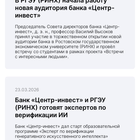
В РГЭУ (РИНХ) начала работу
новая аудитория банка «Центр-
инвест»
Председатель Совета директоров банка «Центр-
инвест», д. э. н., профессор Василий Высоков
принял участие в торжественном открытии новой
аудитории банка в Ростовском государственном
экономическом университете (РИНХ) и провёл
встречу со студентами в рамках проекта «Встречи
с интересными людьми».
23.03.2026
Банк «Центр-инвест» и РГЭУ
(РИНХ) готовят экспертов по
верификации ИИ
Банк «Центр-инвест» дал старт образовательной
программе «Эксперт по верификации
генеративного искусственного интеллекта»