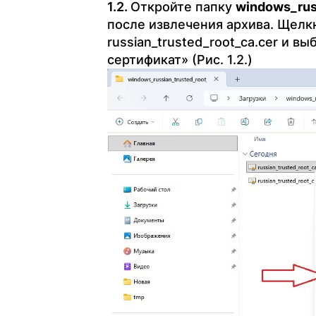
Откройте папку
windows_rus
после извлечения архива. Щелк
russian_trusted_root_ca.cer и 
сертификат» (Рис. 1.2.)