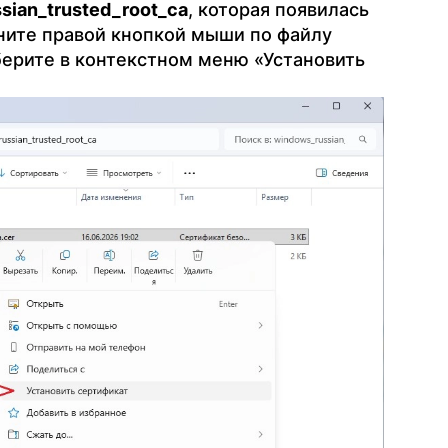
sian_trusted_root_ca
, которая появилась
ните правой кнопкой мыши по файлу
выберите в контекстном меню «Установить