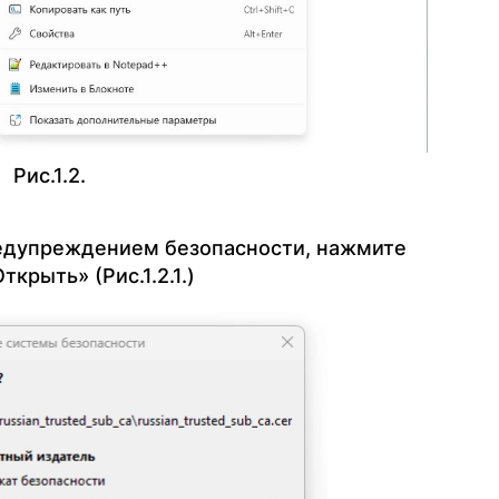
Рис.1.2.
редупреждением безопасности, нажмите
ткрыть» (Рис.1.2.1.)