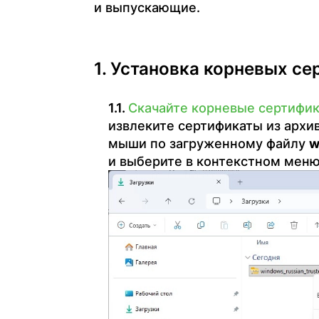
и выпускающие.
Установка корневых се
Скачайте корневые сертифи
извлеките сертификаты из архи
мыши по загруженному файлу
w
и выберите в контекстном меню «