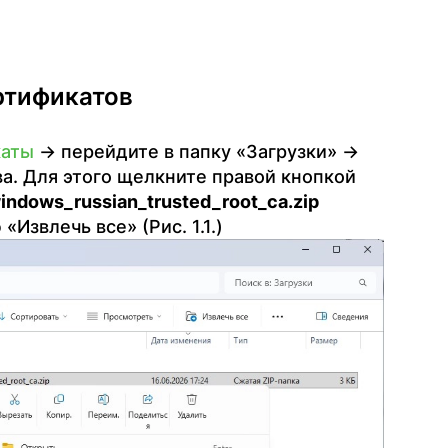
ртификатов
каты
→ перейдите в папку «Загрузки» →
ва. Для этого щелкните правой кнопкой
indows_russian_trusted_root_ca.zip
Извлечь все» (Рис. 1.1.)