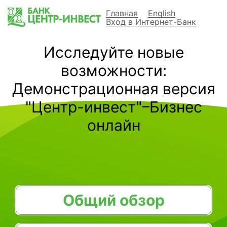
Главная
English
Вход в Интернет-Банк
Исследуйте новые
возможности:
Демонстрационная версия
"Центр-инвест"–Бизнес
онлайн
Общий обзор