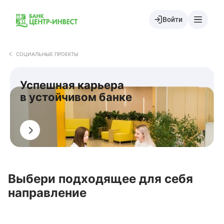
Войти
СОЦИАЛЬНЫЕ ПРОЕКТЫ
Успешная карьера
в устойчивом банке
Подать заявку
Выбери подходящее для себя
направление