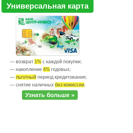
Универсальная карта
— возврат
1%
с каждой покупки;
— накопление
4%
годовых;
—
льготный
период кредитования;
— снятие наличных
без комиссии
.
Узнать больше »