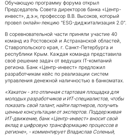
Обучающую программу форума открыл
Председатель Совета директоров банка «Центр-
инвест», д.э.н, профессор В.В. Высоков, который
провел онлайн-лекцию "ESG-диджитализация 2.0".
В соревновательной части приняли участие 40
команд из Ростовской и Астраханской областей,
Ставропольского края, г. Санкт-Петербурга и
республики Крым. Каждая команда представила
своё решение задач от ведущих IT-компаний
региона. Банк «Центр-инвест» предложил
разработчикам кейс по реализации систем
управления денежной наличностью в банкоматах.
«Хакатон - это отличная стартовая площадка для
молодых разработчиков и ИТ-специалистов, чтобы
показать свой талант, найти партнеров, получить
ценные консультации от экспертов. Поддерживая
ИТ-движение, банк «Центр-инвест» вносит свой
вклад в цифровую трансформацию процессов в
регионе», - комментирует Владислав Соленый,