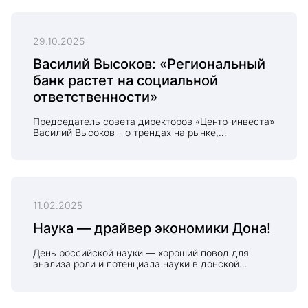
29.10.2025
Василий Высоков: «Региональный
банк растет на социальной
ответственности»
Председатель совета директоров «Центр-инвеста»
Василий Высоков – о трендах на рынке,
устойчивом развитии и будущем региональных
банков
11.02.2025
Наука — драйвер экономики Дона!
День российской науки — хороший повод для
анализа роли и потенциала науки в донской
экономике на основе данных о комплексном
развитии региона и опроса молодых ученых.