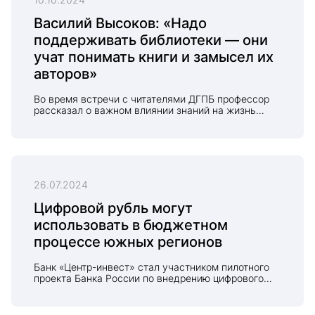
Василий Высоков: «Надо
поддерживать библиотеки — они
учат понимать книги и замысел их
авторов»
Во время встречи с читателями ДГПБ профессор
рассказал о важном влиянии знаний на жизнь
человека
26.07.2024
Цифровой рубль могут
использовать в бюджетном
процессе южных регионов
Банк «Центр-инвест» стал участником пилотного
проекта Банка России по внедрению цифрового
рубля и готов использовать свой опыт для
разработки нормативной документации,
программного обеспечения и тестирования