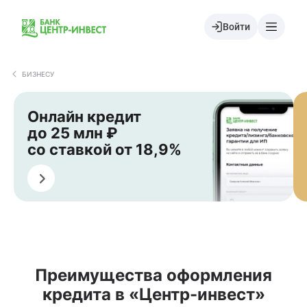
Войти
БИЗНЕСУ
Онлайн кредит
до 25 млн ₽
со ставкой от 18,9%
Подать заявку
По
Преимущества оформления
кредита в «Центр-инвест»