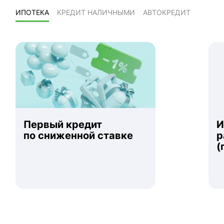
ИПОТЕКА
КРЕДИТ НАЛИЧНЫМИ
АВТОКРЕДИТ
Первый кредит
Ипотека для
по сниженной ставке
р
(