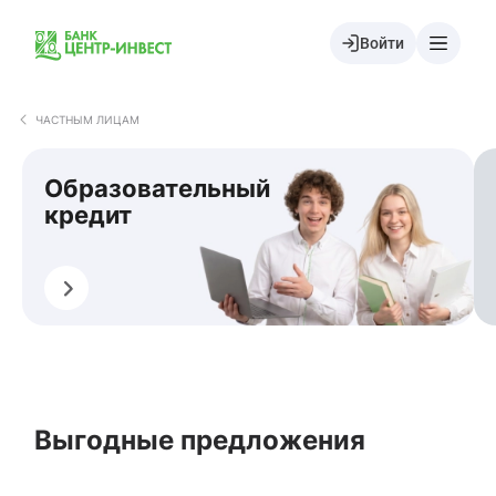
Войти
ЧАСТНЫМ ЛИЦАМ
Образовательный
кредит
Оформить
О
Выгодные предложения