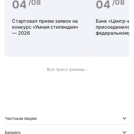
04
/08
04
/08
Стартовал прием заявок на
Банк «Центр-ин
конкурс «Умная стипендия»
присоединился 
― 2026
федеральному 
социальных льг
«Мир»
Все пресс-релизы
Частным лицам
Бизнесу