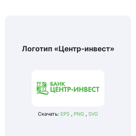
Логотип «Центр-инвест»
Скачать:
EPS
,
PNG
,
SVG