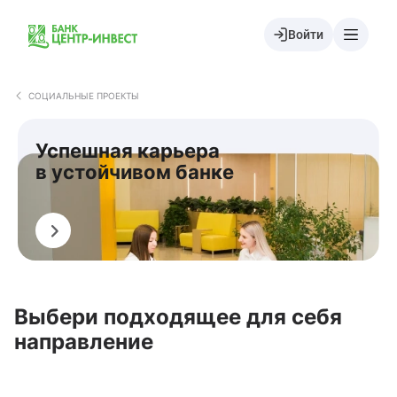
Войти
СОЦИАЛЬНЫЕ ПРОЕКТЫ
Успешная карьера
в устойчивом банке
Подать заявку
Выбери подходящее для себя
направление