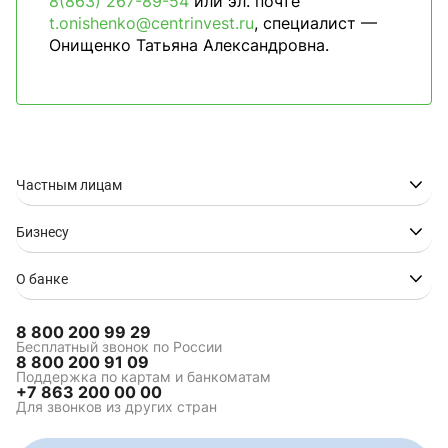
8(863) 267-89-54
или эл. почте
t.onishenko@centrinvest.ru
, специалист —
Онищенко Татьяна Александровна.
Частным лицам
Бизнесу
О банке
8 800 200 99 29
Бесплатный звонок по России
8 800 200 91 09
Поддержка по картам и банкоматам
+7 863 200 00 00
Для звонков из других стран