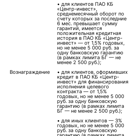
• для клиентов ПАО КБ
«Центр-инвест»,
среднемесячный оборот по
счету которых за последние
6 мес. превышает сумму
гарантий, имеется
положительная кредитная
история в ПАО КБ «Центр-
инвест» — от 1,5% годовых,
но не менее 5 000 руб. за
одну банковскую гарантию
(в рамках лимита БГ — не
менее 2 500 руб.);
Вознаграждение
• для клиентов, оформивших
кредит в ПАО КБ «Центр-
инвест» для финансирования
исполнения целевого
контракта — от 1,5%
годовых, но не менее 5 000
руб. за одну банковскую
гарантию (в рамках лимита
БГ — не менее 2 500 руб.);
• для иных клиентов — 3%
годовых, но не менее 5 000
руб. за одну банковскую
гарантию (в рамках лимита