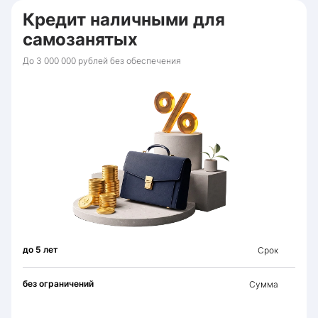
Кредит наличными для
самозанятых
До 3 000 000 рублей без обеспечения
до 5 лет
Срок
без ограничений
Сумма