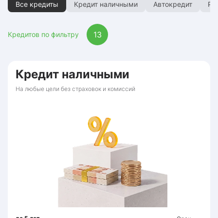
Все кредиты
Кредит наличными
Автокредит
Ре
13
Кредитов по фильтру
Кредит наличными
На любые цели без страховок и комиссий