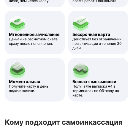
ниже, чем через кассу.
время работы банкомата.
Мгновенное зачисление
Бессрочная карта
Деньги на расчётном счёте
Действует без ограничений
сразу после пополнения.
при активации в течение 30
дней.
Моментальная
Бесплатные выписки
Получите карту в день
Получайте выписки А4 в
подачи заявки.
терминалах по QR-коду на
карте.
Кому подходит самоинкассация