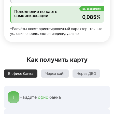
Вы экономите
Пополнение по карте
самоинкассации
0,085%
*Расчёты носят ориентировочный характер, точные
условия определяются индивидуально
Как получить карту
В офисе банка
Через сайт
Через ДБО
1
Найдите
офис
банка