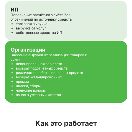
ИП
Пополнение расчётного счёта без
ограничений по источнику средств
торговая выручка
выручка от услуг
собственные средства ИП
Организации
Внесение выручки от реализации товаров и
услуг
депонированная зар.плата
возврат подотчетных средств
реализация собств. основных средств
возврат командировочных
премии
налоги, сборы
членские взносы
взнос в уставный капитал
Как это работает