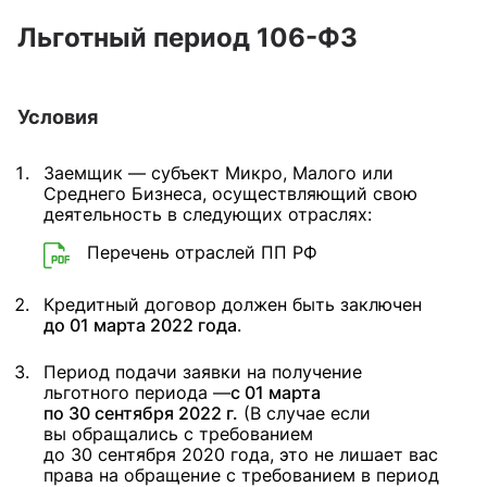
Льготный период 106-ФЗ
Условия
Заемщик — субъект Микро, Малого или
Среднего Бизнеса, осуществляющий свою
деятельность в следующих отраслях:
Перечень отраслей ПП РФ
Кредитный договор должен быть заключен
до 01 марта 2022 года
.
Период подачи заявки на получение
льготного периода —
с 01 марта
по 30 сентября 2022 г.
(В случае если
вы обращались с требованием
до 30 сентября 2020 года, это не лишает вас
права на обращение с требованием в период