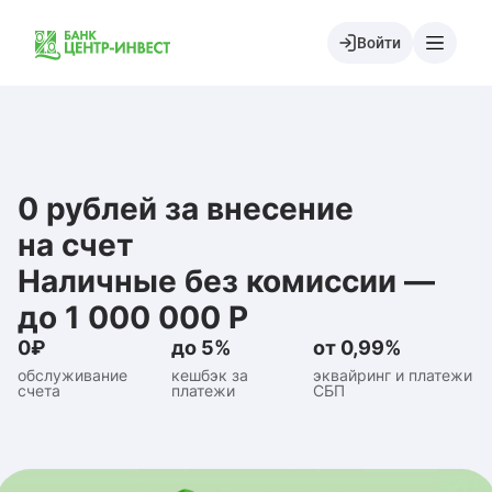
Войти
0 рублей за внесение
на счет
Наличные без комиссии —
до 1 000 000 Р
0₽
до 5%
от 0,99%
обслуживание
кешбэк за
эквайринг и платежи
счета
платежи
СБП