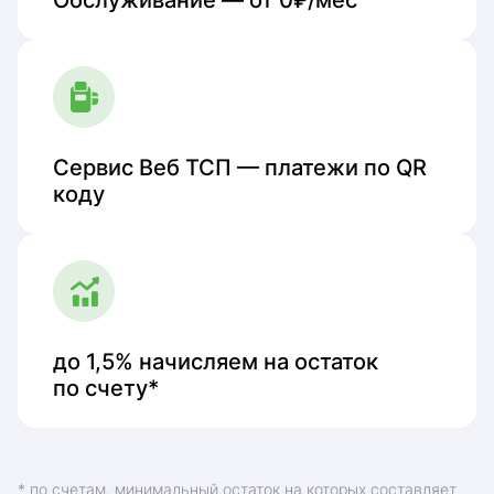
Сервис Веб ТСП — платежи по QR
коду
до 1,5% начисляем на остаток
по счету*
* по счетам, минимальный остаток на которых составляет