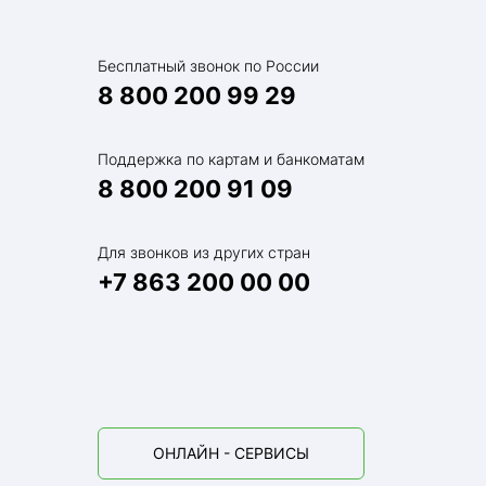
Бесплатный звонок по России
8 800 200 99 29
Поддержка по картам и банкоматам
8 800 200 91 09
Для звонков из других стран
+7 863 200 00 00
ОНЛАЙН - СЕРВИСЫ