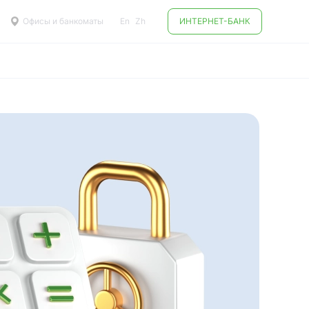
Офисы и банкоматы
En
Zh
ИНТЕРНЕТ-БАНК