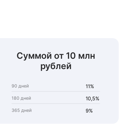
Суммой от 10 млн
рублей
90 дней
11%
180 дней
10,5%
365 дней
9%