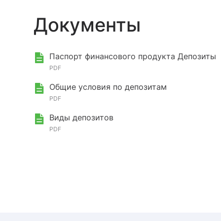
Документы
Паспорт финансового продукта Депозиты
PDF
Общие условия по депозитам
PDF
Виды депозитов
PDF