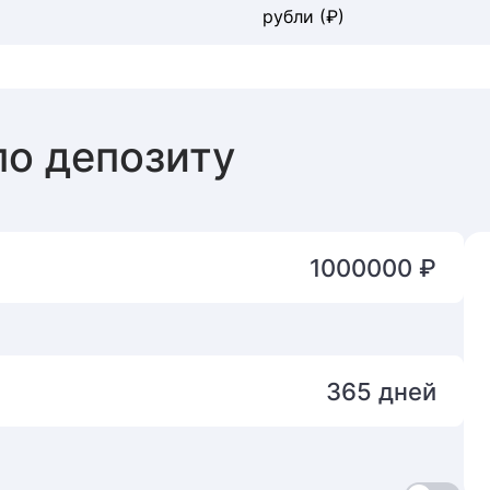
рубли (₽)
по депозиту
1000000 ₽
365 дней