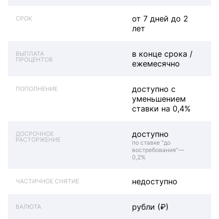
от 7 дней до 2
СРОК
лет
в конце срока /
ВЫПЛАТА
ПРОЦЕНТОВ
ежемесячно
доступно с
ПОПОЛНЕНИЕ
уменьшением
cтавки на 0,4%
доступно
ДОСРОЧНОЕ
РАСТОРЖЕНИЕ
по ставке "до
востребования"—
0,2%
недоступно
ЧАСТИЧНОЕ СНЯТИЕ
рубли (₽)
ВАЛЮТА