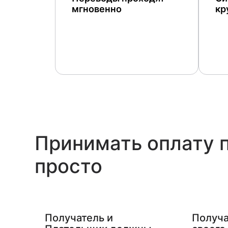
мгновенно
кр
Принимать оплату 
просто
Получатель и
Получа