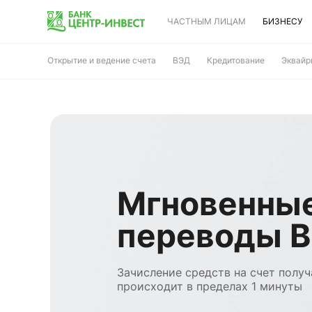
ЧАСТНЫМ ЛИЦАМ
БИЗНЕСУ
Открытие и ведение счета
ВЭД
Кредитование
Эквайр
Мгновенны
переводы 
Зачисление средств на счет получ
происходит в пределах 1 минуты