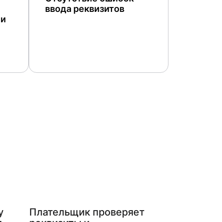
ввода реквизитов
 и
у
Плательщик проверяет