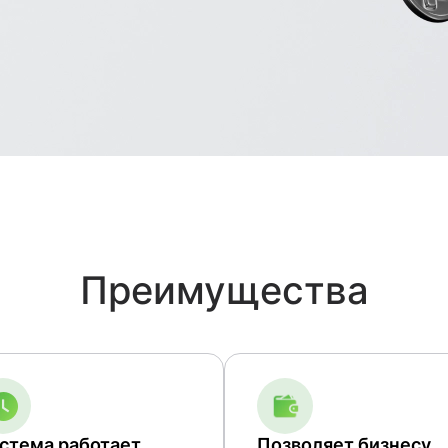
Преимущества
стема работает
Позволяет бизнесу