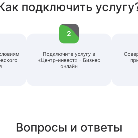
Как подключить услугу
2
словиям
Подключите услугу в
Сове
овского
«Центр-инвест» - Бизнес
пр
я
онлайн
Вопросы и ответы