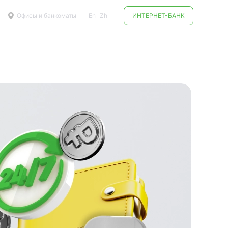
Офисы и банкоматы
En
Zh
ИНТЕРНЕТ-БАНК