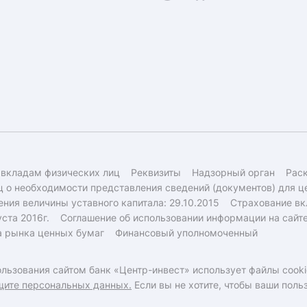
 вкладам физических лиц
Реквизиты
Надзорный орган
Рас
 о необходимости представления сведений (документов) для ц
ния величины уставного капитала: 29.10.2015
Страхование вк
ста 2016г.
Соглашение об использовании информации на сайт
а рынка ценных бумаг
Финансовый уполномоченный
льзования сайтом банк «Центр-инвест» использует файлы cooki
щите персональных данных.
Если вы не хотите, чтобы ваши пол