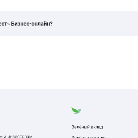
ест» Бизнес-онлайн?
Зелёный вклад
м и инвесторам
Зелёная ипотека