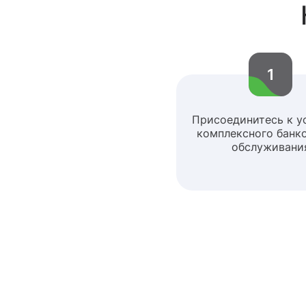
1
Присоединитесь к у
комплексного банк
обслуживани