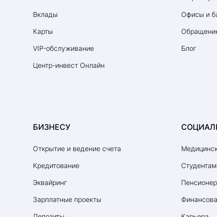
Вклады
Офисы и б
Карты
Обращение
VIP-обслуживание
Блог
Центр-инвест Онлайн
БИЗНЕСУ
СОЦИАЛ
Открытие и ведение счета
Медицинск
Кредитование
Студентам
Эквайринг
Пенсионе
Зарплатные проекты
Финансова
Депозиты
Карьера