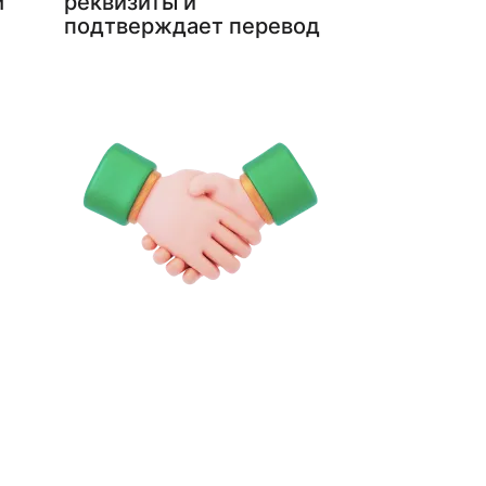
м
реквизиты и
подтверждает перевод