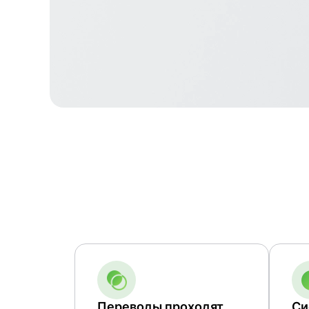
Переводы проходят
Си