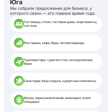
Юга
Мы собрали предложение для бизнеса, у
которого сезон — это главное время года.
Гостиницы, отели, гостевые дома, апартаменты,
хостелы
Рестораны, кафе, бары, летние веранды
Туроператоры, турагентства, экскурсионные
бюро
Санатории, базы отдыха, курортные комплексы
Музеи, парки развлечений, аквапарки, event-
площадки