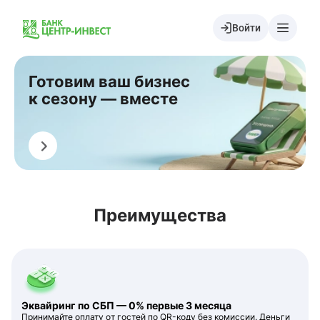
Войти
Готовим ваш бизнес
к сезону — вместе
Оставить заявку
Преимущества
Эквайринг по СБП — 0% первые 3 месяца
Принимайте оплату от гостей по QR-коду без комиссии. Деньги