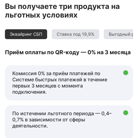
Вы получаете три продукта на
льготных условиях
Эквайринг СБП
Ставка под 19,9%
Выгодный ра
Приём оплаты по QR-коду — 0% на 3 месяца
Комиссия 0% за приём платежей по
Системе быстрых платежей в течение
первых 3 месяцев с момента
подключения.
По истечении льготного периода — 0,4–
0,7% в зависимости от сферы
деятельности.