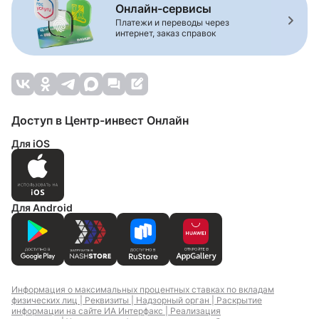
Онлайн-сервисы
Платежи и переводы через
интернет, заказ справок
Доступ в Центр-инвест Онлайн
Для iOS
Для Android
Информация о максимальных процентных ставках по вкладам
физических лиц |
Реквизиты |
Надзорный орган |
Раскрытие
информации на сайте ИА Интерфакс |
Реализация