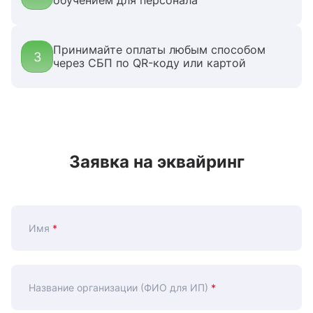
обучением для персонала
Принимайте оплаты любым способом
3
через СБП по QR-коду или картой
Заявка на эквайринг
Имя
*
Название организации (ФИО для ИП)
*