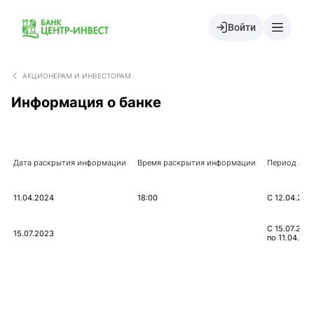
Войти
АКЦИОНЕРАМ И ИНВЕСТОРАМ
Информация о банке
Дата раскрытия информации
Время раскрытия информации
Период акт
11.04.2024
18:00
С 12.04.202
С 15.07.202
15.07.2023
по 11.04.20