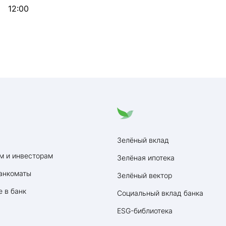
12:00
Зелёный вклад
м и инвесторам
Зелёная ипотека
анкоматы
Зелёный вектор
 в банк
Социальный вклад банка
ESG-библиотека