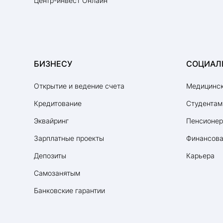
Центр-инвест Онлайн
БИЗНЕСУ
СОЦИАЛ
Открытие и ведение счета
Медицинск
Кредитование
Студентам
Эквайринг
Пенсионе
Зарплатные проекты
Финансова
Депозиты
Карьера
Самозанятым
Банковские гарантии