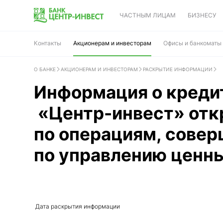
ЧАСТНЫМ ЛИЦАМ
БИЗНЕСУ
Контакты
Акционерам и инвесторам
Офисы и банкоматы
О БАНКЕ
АКЦИОНЕРАМ И ИНВЕСТОРАМ
РАСКРЫТИЕ ИНФОРМАЦИИ
Информация о кредит
«Центр-инвест» отк
по операциям, сове
по управлению ценн
Дата раскрытия информации