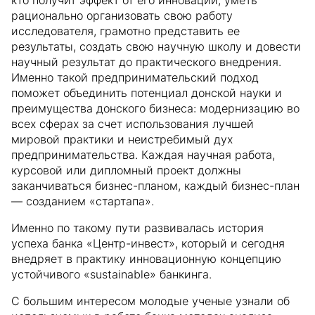
кто получит эффект от его инноваций, уметь
рационально организовать свою работу
исследователя, грамотно представить ее
результаты, создать свою научную школу и довести
научный результат до практического внедрения.
Именно такой предпринимательский подход
поможет объединить потенциал донской науки и
преимущества донского бизнеса: модернизацию во
всех сферах за счет использования лучшей
мировой практики и неистребимый дух
предпринимательства. Каждая научная работа,
курсовой или дипломный проект должны
заканчиваться бизнес-планом, каждый бизнес-план
— созданием «стартапа».
Именно по такому пути развивалась история
успеха банка «Центр-инвест», который и сегодня
внедряет в практику инновационную концепцию
устойчивого «sustainable» банкинга.
С большим интересом молодые ученые узнали об