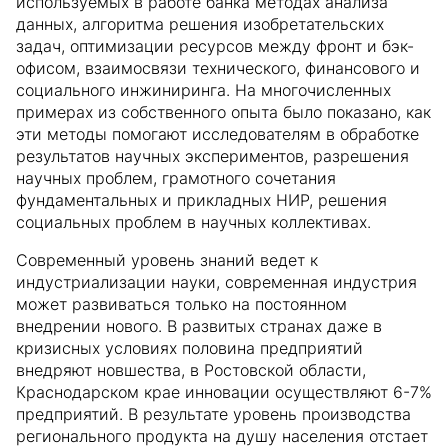
используемых в работе банка методах анализа
данных, алгоритма решения изобретательских
задач, оптимизации ресурсов между фронт и бэк-
офисом, взаимосвязи технического, финансового и
социального инжиниринга. На многочисленных
примерах из собственного опыта было показано, как
эти методы помогают исследователям в обработке
результатов научных экспериментов, разрешения
научных проблем, грамотного сочетания
фундаментальных и прикладных НИР, решения
социальных проблем в научных коллективах.
Современный уровень знаний ведет к
индустриализации науки, современная индустрия
может развиваться только на постоянном
внедрении нового. В развитых странах даже в
кризисных условиях половина предприятий
внедряют новшества, в Ростовской области,
Краснодарском крае инновации осуществляют 6-7%
предприятий. В результате уровень производства
регионального продукта на душу населения отстает