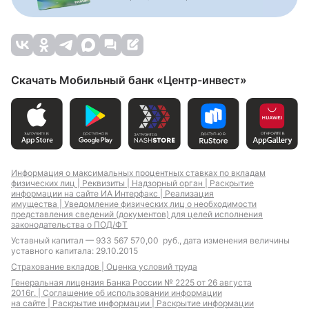
Скачать Мобильный банк «Центр-инвест»
Информация о максимальных процентных ставках по вкладам
физических лиц |
Реквизиты |
Надзорный орган |
Раскрытие
информации на сайте ИА Интерфакс |
Реализация
имущества |
Уведомление физических лиц о необходимости
представления сведений (документов) для целей исполнения
законодательства о ПОД/ФТ
Уставный капитал — 933 567 570,00 руб., дата изменения величины
уставного капитала: 29.10.2015
Страхование вкладов |
Оценка условий труда
Генеральная лицензия Банка России № 2225 от 26 августа
2016г. |
Соглашение об использовании информации
на сайте |
Раскрытие информации |
Раскрытие информации