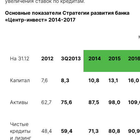
увеличения ставок по кредитам.
Основные показатели Стратегии развития банка
«Центр-инвест» 2014-2017
На 31.12
2012
3Q2013
2014
2015
201
Капитал
7,6
8,3
10,8
13,1
16,0
Активы
62,7
75,6
87,5
98,0
109,
Чистые
кредиты
48,4
59,4
71,3
80,8
90,9
и лизинг