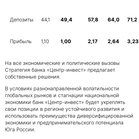
Депозиты
44,1
49,4
57,8
64,0
71,2
Прибыль
1,10
1,00
2,17
2,64
3,23
На все экономические и политические вызовы
Стратегия банка «Центр-инвест» предлагает
собственные решения.
В условиях разнонаправленной волатильности
глобальных рынков и стагнации национальной
экономики банк «Центр-инвест» будет укреплять
свои позиции в регионе устойчивого развития и
использовать преимущества диверсифицированной
экономики и предпринимательского потенциала
Юга России.