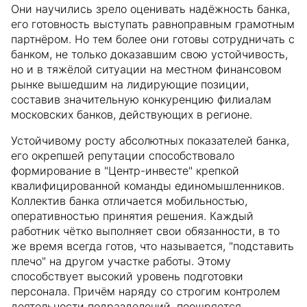
Они научились зрело оценивать надёжность банка,
его готовность выступать равноправным грамотным
партнёром. Но тем более они готовы сотрудничать с
банком, не только доказавшим свою устойчивость,
но и в тяжёлой ситуации на местном финансовом
рынке вышедшим на лидирующие позиции,
составив значительную конкуренцию филиалам
московских банков, действующих в регионе.
Устойчивому росту абсолютных показателей банка,
его окрепшей репутации способствовало
формирование в "Центр-инвесте" крепкой
квалифицированной команды единомышленников.
Коллектив банка отличается мобильностью,
оперативностью принятия решения. Каждый
работник чётко выполняет свои обязанности, в то
же время всегда готов, что называется, "подставить
плечо" на другом участке работы. Этому
способствует высокий уровень подготовки
персонала. Причём наряду со строгим контролем
деятельности подразделений, поощряется