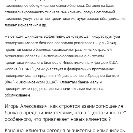
комплексное обслуживание малого бизнеса. Сегодня на базе
специализированного филиала №4 клиенты получают полный
комплекс услуг: льготное кредитование, аудиторское обслуживание,
лизинг, консалтинг и др.
На сегодняшний день эффективно действующая инфраструктура
поддержки малого бизнеса позволила реализовать целый ряд
проектов малого бизнеса, касающихся различных отраслей
экономики области. Заключено соглашение о
льготном
кредитовании малого бизнеса с Инвестиционным фондом США-
Россия (TUSRIF)
, банк участвует в федеральных программах
поддержки малых предприятий (соглашения с Дрезднер-банком
(ФРГ) и Эксим-банком (США)). Клиентам банка-малым
предприятиям предоставлены значительные льготы на
обслуживание.
Игорь Алексеевич, как строятся взаимоотношения
банка с предпринимателями, что в "Центр-инвесте"
особенного, что привлекает новых клиентов ?
Конечно, клиенты сегодня значительно изменились.