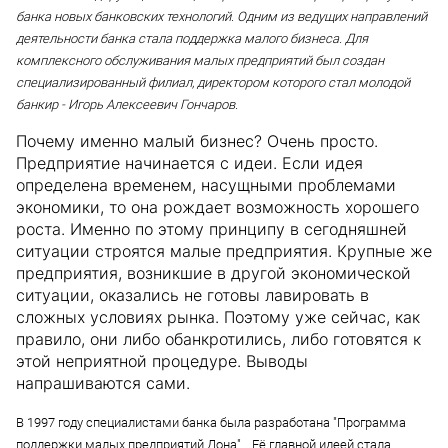
банка новых банковских технологий. Одним из ведущих направлений
деятельности банка стала поддержка малого бизнеса. Для
комплексного обслуживания малых предприятий был создан
специализированный филиал, директором которого стал молодой
банкир - Игорь Алексеевич Гончаров.
Почему именно малый бизнес? Очень просто.
Предприятие начинается с идеи. Если идея
определена временем, насущными проблемами
экономики, то она рождает возможность хорошего
роста. Именно по этому принципу в сегодняшней
ситуации строятся малые предприятия. Крупные же
предприятия, возникшие в другой экономической
ситуации, оказались не готовы лавировать в
сложных условиях рынка. Поэтому уже сейчас, как
правило, они либо обанкротились, либо готовятся к
этой неприятной процедуре. Выводы
напрашиваются сами.
В 1997 году специалистами банка была разработана
"Программа
поддержки малых предприятий Дона"
. Её главной идеей стала