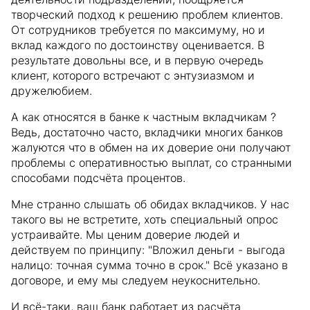
творческий подход к решению проблем клиентов.
От сотрудников требуется по максимуму, но и
вклад каждого по достоинству оценивается. В
результате довольны все, и в первую очередь
клиент, которого встречают с энтузиазмом и
дружелюбием.
А как относятся в банке к частным вкладчикам ?
Ведь, достаточно часто, вкладчики многих банков
жалуются что в обмен на их доверие они получают
проблемы с оперативностью выплат, со странными
способами подсчёта процентов.
Мне странно слышать об обидах вкладчиков. У нас
такого вы не встретите, хоть специальный опрос
устраивайте. Мы ценим доверие людей и
действуем по принципу: "Вложил деньги - выгода
налицо: точная сумма точно в срок." Всё указано в
договоре, и ему мы следуем неукоснительно.
И всё-таки, ваш банк работает из расчёта