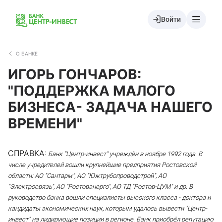
Войти
О БАНКЕ
ИГОРЬ ГОНЧАРОВ:
"ПОДДЕРЖКА МАЛОГО
БИЗНЕСА- ЗАДАЧА НАШЕГО
ВРЕМЕНИ"
СПРАВКА:
Банк "Центр-инвест" учреждён в ноябре 1992 года. В
числе учредителей вошли крупнейшие предприятия Ростовской
области: АО "Сантарм", АО "Южтрубопроводстрой", АО
"Электросвязь", АО "Ростовэнерго", АО ТД "Ростов-ЦУМ" и др. В
руководство банка вошли специалисты высокого класса - доктора и
кандидаты экономических наук, которым удалось вывести "Центр-
инвест" на лидирующие позиции в регионе. Банк приобрёл репутацию