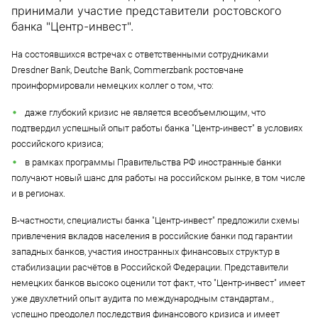
принимали участие представители ростовского
банка "Центр-инвест".
На состоявшихся встречах с ответственными сотрудниками
Dresdner Bank, Deutche Bank, Commerzbank ростовчане
проинформировали немецких коллег о том, что:
даже глубокий кризис не является всеобъемлющим, что
подтвердил успешный опыт работы банка "Центр-инвест" в условиях
российского кризиса;
в рамках программы Правительства РФ иностранные банки
получают новый шанс для работы на российском рынке, в том числе
и в регионах.
В-частности, специалисты банка "Центр-инвест" предложили схемы
привлечения вкладов населения в российские банки под гарантии
западных банков, участия иностранных финансовых структур в
стабилизации расчётов в Российской Федерации. Представители
немецких банков высоко оценили тот факт, что "Центр-инвест" имеет
уже двухлетний опыт аудита по международным стандартам.,
успешно преодолел последствия финансового кризиса и имеет