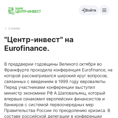
Войти
О БАНКЕ
"Центр-инвест" на
Eurofinance.
В преддверии годовщины Великого октября во
Франкфурте проходила конференция Eurofinance, на
которой рассматривался широкий круг вопросов,
связанных с введением в 1999 году евровалюты.
Перед участниками конференции выступил
министр экономики РФ А.Шаповальянц, который
впервые ознакомил европейских финансистов и
банкиров с системой первоочередных мер
Правительства России по преодолению кризиса. В
составе российской делегации в конференции