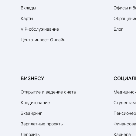
Вклады
Офисы и б
Карты
Обращение
VIP-обслуживание
Блог
Центр-инвест Онлайн
БИЗНЕСУ
СОЦИАЛ
Открытие и ведение счета
Медицинск
Кредитование
Студентам
Эквайринг
Пенсионе
Зарплатные проекты
Финансова
Депозиты
Карьера