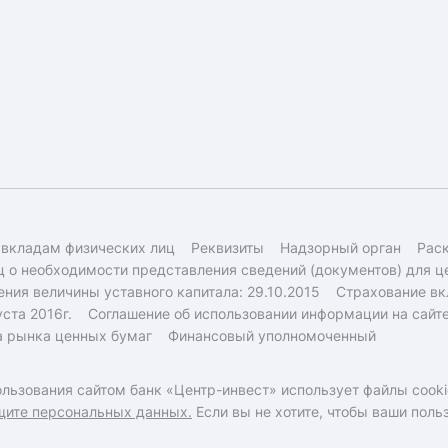
 вкладам физических лиц
Реквизиты
Надзорный орган
Рас
 о необходимости представления сведений (документов) для ц
ния величины уставного капитала: 29.10.2015
Страхование вк
ста 2016г.
Соглашение об использовании информации на сайт
а рынка ценных бумаг
Финансовый уполномоченный
льзования сайтом банк «Центр-инвест» использует файлы cooki
щите персональных данных.
Если вы не хотите, чтобы ваши пол