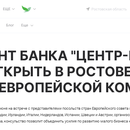
ЕЩЕ
Ростовская область
Блог
Еще
НТ БАНКА "ЦЕНТР-
КРЫТЬ В РОСТОВ
ЕВРОПЕЙСКОЙ КО
 июня на встрече с представителями посольств стран Европейского совета 
дии, Ирландии, Италии, Нидерландов, Испании, Швеции и Австрии, организ
а, консульство позволит объединить усилия по развитию малого бизнеса 