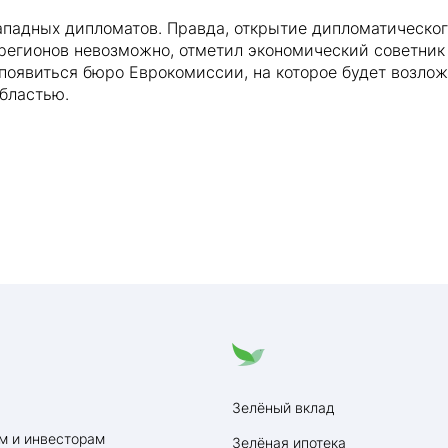
падных дипломатов. Правда, открытие дипломатическог
регионов невозможно, отметил экономический советни
 появиться бюро Еврокомиссии, на которое будет возло
бластью.
Зелёный вклад
м и инвесторам
Зелёная ипотека