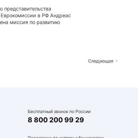
о представительства
к Еврокомиссии в РФ Андреас
жена миссия по развитию
Следующая
Бесплатный звонок по России
8 800 200 99 29
Поддержка по картам и банкоматам