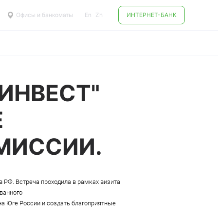
Офисы и банкоматы
En
Zh
ИНТЕРНЕТ-БАНК
ИНВЕСТ"
Е
МИССИИ.
в РФ. Встреча проходила в рамках визита
ованного
на Юге России и создать благоприятные