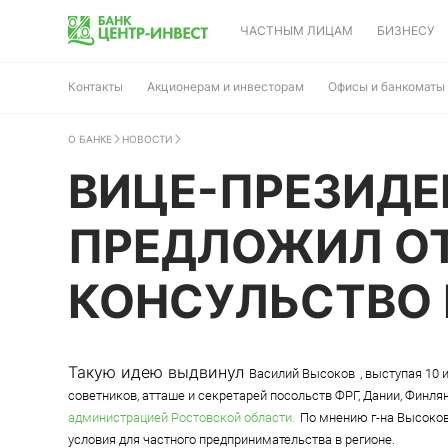
ЧАСТНЫМ ЛИЦАМ
БИЗНЕСУ
Контакты
Акционерам и инвесторам
Офисы и банкоматы
О БАНКЕ
НОВОСТИ
ВИЦЕ-ПРЕЗИДЕ
ПРЕДЛОЖИЛ ОТ
КОНСУЛЬСТВО 
Такую идею выдвинул
Василий Высоков
, выступая 10
советников, атташе и секретарей посольств ФРГ, Дании, Финлян
администрацией Ростовской области.
По мнению г-на Высоков
условия для частного предпринимательства в регионе.