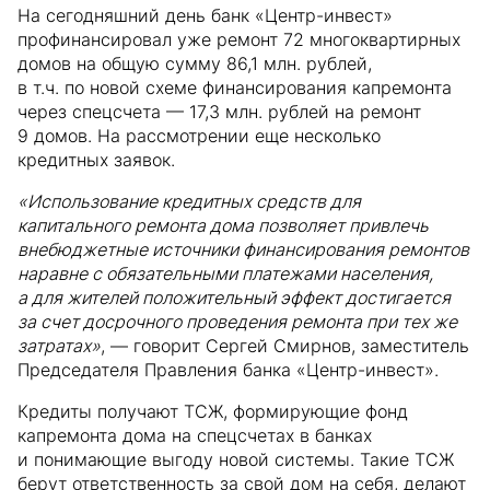
На сегодняшний день банк «Центр-инвест»
профинансировал уже ремонт 72 многоквартирных
домов на общую сумму 86,1 млн. рублей,
в т.ч. по новой схеме финансирования капремонта
через спецсчета — 17,3 млн. рублей на ремонт
9 домов. На рассмотрении еще несколько
кредитных заявок.
«Использование кредитных средств для
капитального ремонта дома позволяет привлечь
внебюджетные источники финансирования ремонтов
наравне с обязательными платежами населения,
а для жителей положительный эффект достигается
за счет досрочного проведения ремонта при тех же
затратах»
, — говорит Сергей Смирнов, заместитель
Председателя Правления банка «Центр-инвест».
Кредиты получают ТСЖ, формирующие фонд
капремонта дома на спецсчетах в банках
и понимающие выгоду новой системы. Такие ТСЖ
берут ответственность за свой дом на себя, делают