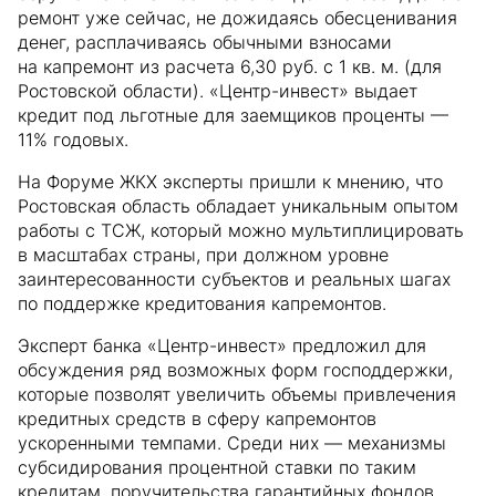
ремонт уже сейчас, не дожидаясь обесценивания
денег, расплачиваясь обычными взносами
на капремонт из расчета 6,30 руб. с 1 кв. м. (для
Ростовской области). «Центр-инвест» выдает
кредит под льготные для заемщиков проценты —
11% годовых.
На Форуме ЖКХ эксперты пришли к мнению, что
Ростовская область обладает уникальным опытом
работы с ТСЖ, который можно мультиплицировать
в масштабах страны, при должном уровне
заинтересованности субъектов и реальных шагах
по поддержке кредитования капремонтов.
Эксперт банка «Центр-инвест» предложил для
обсуждения ряд возможных форм господдержки,
которые позволят увеличить объемы привлечения
кредитных средств в сферу капремонтов
ускоренными темпами. Среди них — механизмы
субсидирования процентной ставки по таким
кредитам, поручительства гарантийных фондов