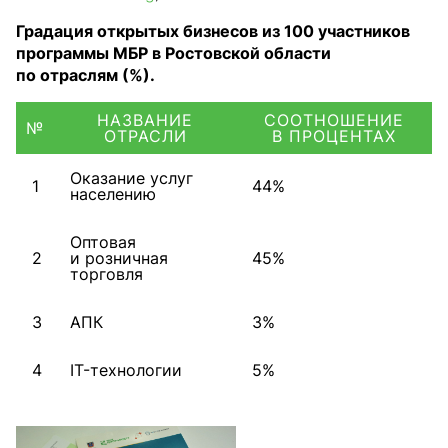
Градация открытых бизнесов из 100 участников
программы МБР в Ростовской области
по отраслям (%).
НАЗВАНИЕ
СООТНОШЕНИЕ
№
ОТРАСЛИ
В ПРОЦЕНТАХ
Оказание услуг
1
44%
населению
Оптовая
2
и розничная
45%
торговля
3
АПК
3%
4
IT-технологии
5%