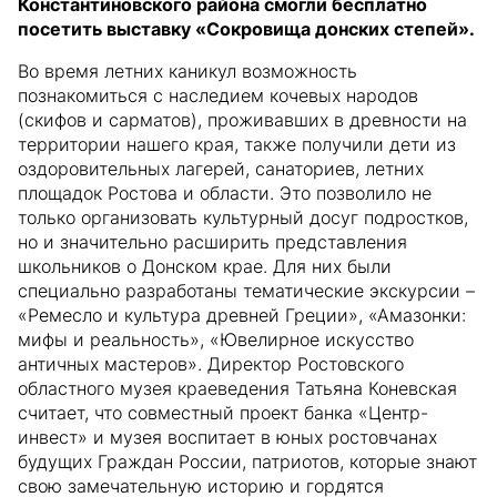
Константиновского района смогли бесплатно
посетить выставку «Сокровища донских степей».
Во время летних каникул возможность
познакомиться с наследием кочевых народов
(скифов и сарматов), проживавших в древности на
территории нашего края, также получили дети из
оздоровительных лагерей, санаториев, летних
площадок Ростова и области. Это позволило не
только организовать культурный досуг подростков,
но и значительно расширить представления
школьников о Донском крае. Для них были
специально разработаны тематические экскурсии –
«Ремесло и культура древней Греции», «Амазонки:
мифы и реальность», «Ювелирное искусство
античных мастеров». Директор Ростовского
областного музея краеведения Татьяна Коневская
считает, что совместный проект банка «Центр-
инвест» и музея воспитает в юных ростовчанах
будущих Граждан России, патриотов, которые знают
свою замечательную историю и гордятся