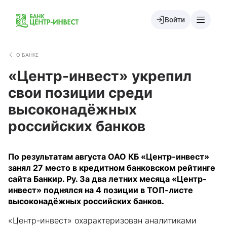
Войти
О БАНКЕ
«Центр-инвест» укрепил
свои позиции среди
высоконадёжных
российских банков
По результатам августа ОАО КБ «Центр-инвест»
занял 27 место в кредитном банковском рейтинге
сайта Банкир. Ру. За два летних месяца «Центр-
инвест» поднялся на 4 позиции в ТОП-листе
высоконадёжных российских банков.
«Центр-инвест» охарактеризован аналитиками