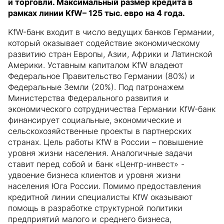
и торговли. Максимальный размер кредита в
рамках линии KfW– 125 тыс. евро на 4 года.
KfW-банк входит в число ведущих банков Германии,
который оказывает содействие экономическому
развитию стран Европы, Азии, Африки и Латинской
Америки. Уставным капиталом KfW владеют
Федеральное Правительство Германии (80%) и
Федеральные Земли (20%). Под патронажем
Министерства Федерального развития и
экономического сотрудничества Германии KfW-банк
финансирует социальные, экономические и
сельскохозяйственные проекты в партнерских
странах. Цель работы KfW в России – повышение
уровня жизни населения. Аналогичные задачи
ставит перед собой и банк «Центр-инвест» -
удвоение бизнеса клиентов и уровня жизни
населения Юга России. Помимо предоставления
кредитной линии специалисты KfW оказывают
помощь в разработке структурной политики
предприятий малого и среднего бизнеса,