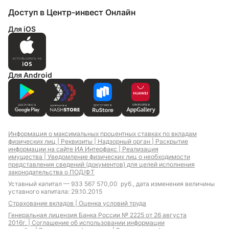
Доступ в Центр-инвест Онлайн
Для iOS
Для Android
Информация о максимальных процентных ставках по вкладам
физических лиц |
Реквизиты |
Надзорный орган |
Раскрытие
информации на сайте ИА Интерфакс |
Реализация
имущества |
Уведомление физических лиц о необходимости
представления сведений (документов) для целей исполнения
законодательства о ПОД/ФТ
Уставный капитал — 933 567 570,00 руб., дата изменения величины
уставного капитала: 29.10.2015
Страхование вкладов |
Оценка условий труда
Генеральная лицензия Банка России № 2225 от 26 августа
2016г. |
Соглашение об использовании информации