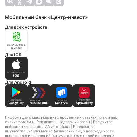
Мобильный банк «Центр-инвест»
Для всех устройств
Для IOS
Для Android
Информация о максимальных процентных ставках по вкладам
физических лиц |
Реквизиты |
Надзорный орган |
Раскрытие
информации на сайте ИА Интерфакс |
Реализация
имущества |
Уведомление физических лиц о необходимости
представления сведений (документов) для целей исполнения