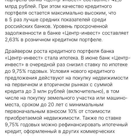
млрд рублей. При этом качество кредитного
портфеля остается максимально высоким, что
в 5 раз лучше средних показателей среди
российских банков. Уровень просроченной
задолженности в банке «Центр-инвест» составляет
2,63% в розничном кредитном портфеле.
Драйвером роста кредитного портфеля банка
«Центр-инвест» стала ипотека. В июне банк «Центр-
инвест» в очередной раз снизил ставку по ипотеке
до 9,75% годовых. Условия нового кредитного
предложения действуют на покупку недвижимости
на первичном и вторичном рынках с суммой
кредита до 3 млн рублей (включительно), в том
числе на покупку земельного участка или машино-
места, сроком до 20 лет с минимальным
первоначальным взносом 10% от стоимости
приобретаемой недвижимости. Также по ставке
9,75% годовых можно рефинансировать ипотечный
кредит, оформленный в других коммерческих