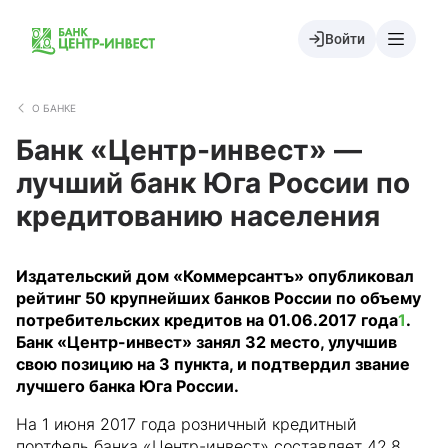
Войти
О БАНКЕ
Банк «Центр-инвест» —
лучший банк Юга России по
кредитованию населения
Издательский дом «Коммерсантъ» опубликовал
рейтинг 50 крупнейших банков России по объему
потребительских кредитов на 01.06.2017 года
1
.
Банк «Центр-инвест» занял 32 место, улучшив
свою позицию на 3 пункта, и подтвердил звание
лучшего банка Юга России.
На 1 июня 2017 года розничный кредитный
портфель банка «Центр-инвест» составляет 42,8