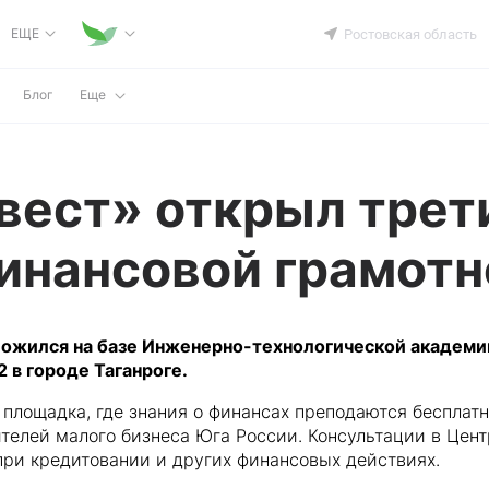
ЕЩЕ
Ростовская область
Блог
Еще
вест» открыл трет
инансовой грамотн
ложился на базе Инженерно-технологической академ
 в городе Таганроге.
площадка, где знания о финансах преподаются бесплат
телей малого бизнеса Юга России. Консультации в Цен
при кредитовании и других финансовых действиях.