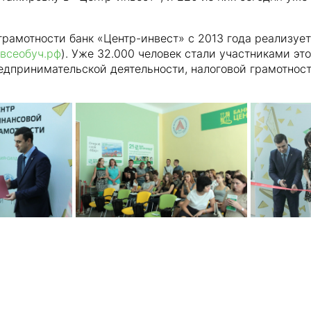
грамотности банк «Центр-инвест» с 2013 года реализуе
всеобуч.рф
). Уже 32.000 человек стали участниками это
едпринимательской деятельности, налоговой грамотност