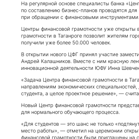
На регулярной основе специалисты банка «Цен
по составлению бизнес-планов проводятся дл
при обращении с финансовыми инструментами
Центры финансовой грамотности уже открыты в 
грамотности в Таганроге позволит жителям гор
получили уже более 50.000 человек.
В открытии нового ЦФГ принял участие замест
Андрей Калашников. Вместе с ним красную лен
инновационной деятельности ЮФУ Инна Шевчен
«Задача Центра финансовой грамотности в Таг
направлениям экономических специальностей, 
студента, а целое проектное решение», — счит
Новый Центр финансовой грамотности предста
для нормального обучающего процесса.
«Для студентов — это шанс не только «подтянут
место работы», — отметил на церемонии откры
финансовой грамотности были приглашены на с