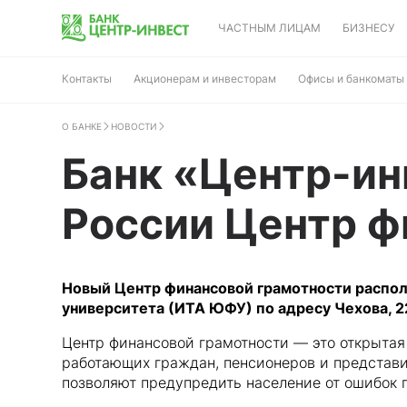
ЧАСТНЫМ ЛИЦАМ
БИЗНЕСУ
Контакты
Акционерам и инвесторам
Офисы и банкоматы
О БАНКЕ
НОВОСТИ
Банк «Центр-ин
России Центр ф
Новый Центр финансовой грамотности распо
университета (ИТА ЮФУ) по адресу Чехова, 22
Центр финансовой грамотности — это открытая 
работающих граждан, пенсионеров и представи
позволяют предупредить население от ошибок 