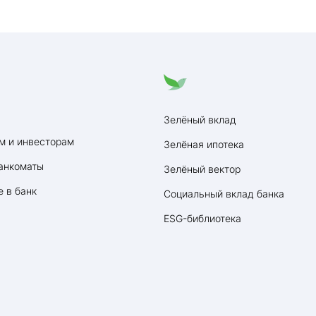
Зелёный вклад
м и инвесторам
Зелёная ипотека
анкоматы
Зелёный вектор
 в банк
Социальный вклад банка
ESG-библиотека