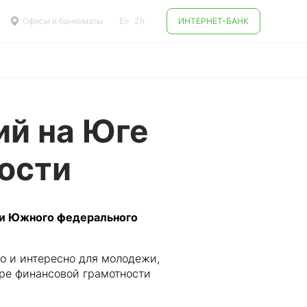
Офисы и банкоматы
En
Zh
ИНТЕРНЕТ-БАНК
ий на Юге
ости
ии Южного федерального
но и интересно для молодежи,
тре финансовой грамотности