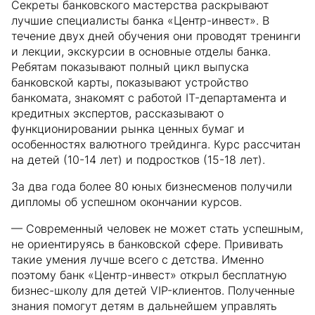
Секреты банковского мастерства раскрывают
лучшие специалисты банка «Центр-инвест». В
течение двух дней обучения они проводят тренинги
и лекции, экскурсии в основные отделы банка.
Ребятам показывают полный цикл выпуска
банковской карты, показывают устройство
банкомата, знакомят с работой IT-департамента и
кредитных экспертов, рассказывают о
функционировании рынка ценных бумаг и
особенностях валютного трейдинга. Курс рассчитан
на детей (10-14 лет) и подростков (15-18 лет).
За два года более 80 юных бизнесменов получили
дипломы об успешном окончании курсов.
— Современный человек не может стать успешным,
не ориентируясь в банковской сфере. Прививать
такие умения лучше всего с детства. Именно
поэтому банк «Центр-инвест» открыл бесплатную
бизнес-школу для детей VIP-клиентов. Полученные
знания помогут детям в дальнейшем управлять