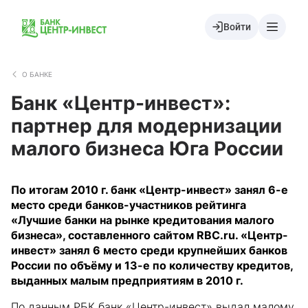
Войти
О БАНКЕ
Банк «Центр-инвест»:
партнер для модернизации
малого бизнеса Юга России
По итогам 2010 г. банк «Центр-инвест» занял 6-е
место среди банков-участников рейтинга
«Лучшие банки на рынке кредитования малого
бизнеса», составленного сайтом RBC.ru. «Центр-
инвест» занял 6 место среди крупнейших банков
России по объёму и 13-е по количеству кредитов,
выданных малым предприятиям в 2010 г.
По данным РБК банк «Центр-инвест» выдал малому