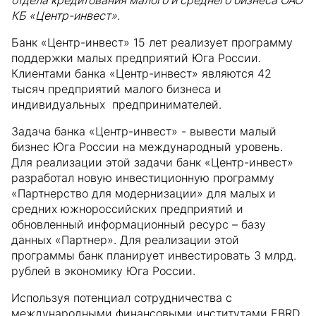
отдела кредитования малого и среднего бизнеса ОАО
КБ «Центр-инвест».
Банк «Центр-инвест» 15 лет реализует программу
поддержки малых предприятий Юга России.
Клиентами банка «Центр-инвест» являются 42
тысяч предприятий малого бизнеса и
индивидуальных предпринимателей.
Задача банка «Центр-инвест» - вывести малый
бизнес Юга России на международный уровень.
Для реализации этой задачи банк «Центр-инвест»
разработал новую инвестиционную программу
«Партнерство для модернизации» для малых и
средних южнороссийских предприятий и
обновленный информационный ресурс – базу
данных «Партнер». Для реализации этой
программы банк планирует инвестировать 3 млрд.
рублей в экономику Юга России.
Используя потенциал сотрудничества с
международными финансовыми институтами EBRD,