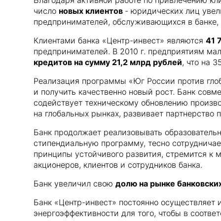
Благодаря активной работе по привлечению кли
число
новых клиентов
- юридических лиц уве
предпринимателей, обслуживающихся в банке,
Клиентами банка «Центр-инвест» являются
41 
предпринимателей. В 2010 г. предприятиям м
кредитов на сумму 21,2 млрд рублей
, что на 
Реализация программы «Юг России против гло
и получить качественно новый рост. Банк сов
содействует техническому обновлению произво
на глобальных рынках, развивает партнерство 
Банк продолжает реализовывать образовательн
стипендиальную программу, тесно сотрудничае
принципы устойчивого развития, стремится к 
акционеров, клиентов и сотрудников банка.
Банк увеличил свою
долю на рынке банковских
Банк «Центр-инвест» постоянно осуществляет и
энергоэффективности для того, чтобы в соотве