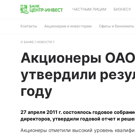
ЧАСТНЫМ ЛИЦАМ
БИЗНЕСУ
Контакты
Акционерам и инвесторам
Офисы и банкоматы
О БАНКЕ
НОВОСТИ
Акционеры ОАО
утвердили резу
году
27 апреля 2011 г. состоялось годовое собра
директоров, утвердили годовой отчет и реш
Акционеры отметили высокий уровень квалифик