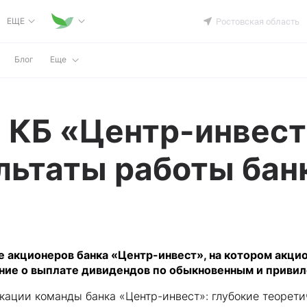
ЕЩЕ
Ростовская область
Блог
Еще
 КБ «Центр-инвес
льтаты работы банк
ние акционеров банка «Центр-инвест», на котором акц
ение о выплате дивидендов по обыкновенным и приви
ации команды банка «Центр-инвест»: глубокие теорети