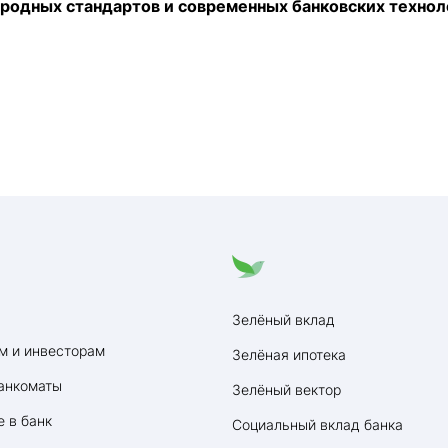
родных стандартов и современных банковских технол
Зелёный вклад
м и инвесторам
Зелёная ипотека
анкоматы
Зелёный вектор
 в банк
Социальный вклад банка