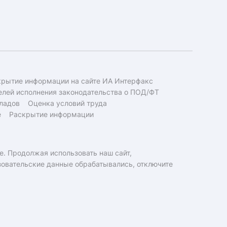
крытие информации на сайте ИА Интерфакс
елей исполнения законодательства о ПОД/ФТ
ладов
Оценка условий труда
е
Раскрытие информации
e. Продолжая использовать наш сайт,
ьзовательские данные обрабатывались, отключите