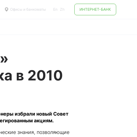
Офисы и банкоматы
En
Zh
ИНТЕРНЕТ-БАНК
т»
а в 2010
ионеры избрали новый Совет
легированным акциям.
ческие знания, позволяющие