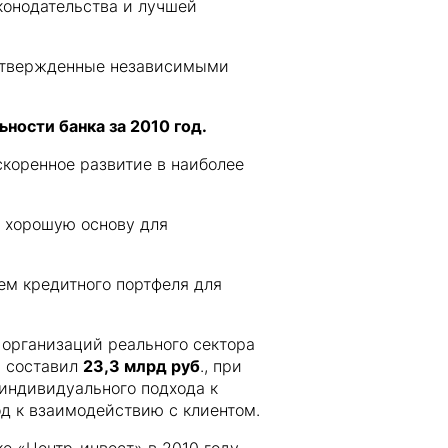
конодательства и лучшей
одтвержденные независимыми
ности банка за 2010 год.
коренное развитие в наиболее
ет хорошую основу для
ем кредитного портфеля для
организаций реального сектора
а составил
23,3 млрд руб
., при
индивидуального подхода к
од к взаимодействию с клиентом.