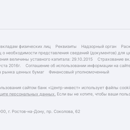
 вкладам физических лиц
Реквизиты
Надзорный орган
Рас
 о необходимости представления сведений (документов) для ц
ния величины уставного капитала: 29.10.2015
Страхование вк
ста 2016г.
Соглашение об использовании информации на сайт
а рынка ценных бумаг
Финансовый уполномоченный
льзования сайтом банк «Центр-инвест» использует файлы cooki
щите персональных данных.
Если вы не хотите, чтобы ваши пол
0, г. Ростов-на-Дону, пр. Соколова, 62