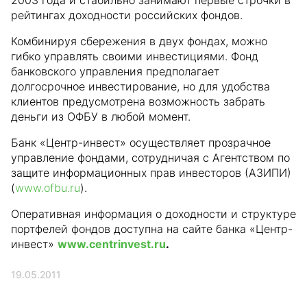
2003 года и стабильно занимают первые строчки в
рейтингах доходности российских фондов.
Комбинируя сбережения в двух фондах, можно
гибко управлять своими инвестициями. Фонд
банковского управления предполагает
долгосрочное инвестирование, но для удобства
клиентов предусмотрена возможность забрать
деньги из ОФБУ в любой момент.
Банк «Центр-инвест» осуществляет прозрачное
управление фондами, сотрудничая с Агентством по
защите информационных прав инвесторов (АЗИПИ)
(
www.ofbu.ru
).
Оперативная информация о доходности и структуре
портфелей фондов доступна на сайте банка «Центр-
инвест»
www.centrinvest.ru
.
19.05.2011