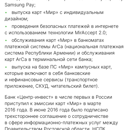
Samsung Pay;
выпуска карт «Мир» с индивидуальным
дизайном;
проведения безопасных платежей в интернете
с использованием технологии MirAccept 2.0;
обслуживания карт «Мир» в банкоматах
платежной системы ArCa (национальная платежная
система Республики Армении) и обслуживания
карт ArCa в терминальной сети банка;
выпуска на базе ПС «Мир» кампусных карт,
которые включают в себя банковские
и нефинансовые сервисы (транспортное
приложение, СКУД, читательский билет).
Банк «Центр-инвест» в числе первых в России
приступил к эмиссии карт «Мир» в марте
2016 года. В июне 2016 года было подписано
трехстороннее соглашение о сотрудничестве
в сфере информационно-платежных услуг между
Правительством Ростовской области, НСПК